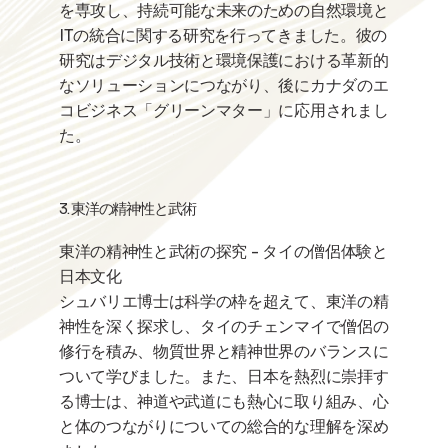
を専攻し、持続可能な未来のための自然環境と
ITの統合に関する研究を行ってきました。彼の
研究はデジタル技術と環境保護における革新的
なソリューションにつながり、後にカナダのエ
コビジネス「グリーンマター」に応用されまし
た。
3. 東洋の精神性と武術
東洋の精神性と武術の探究 - タイの僧侶体験と
日本文化
シュバリエ博士は科学の枠を超えて、東洋の精
神性を深く探求し、タイのチェンマイで僧侶の
修行を積み、物質世界と精神世界のバランスに
ついて学びました。また、日本を熱烈に崇拝す
る博士は、神道や武道にも熱心に取り組み、心
と体のつながりについての総合的な理解を深め