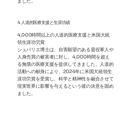
ました。
4. 人道的医療支援と生涯功績
4,000時間以上の人道的医療支援と米国大統
領生涯功労賞
シュバリエ博士は、自害願望のある退役軍人や
人身売買の被害者に対し、4,000時間を超え
る無償の医療支援を提供してきました。人道的
活動への献身により、2024年に米国大統領生
涯功労賞を受賞し、科学と精神性を融合させて
現実世界に影響を与えるという彼の決意を固め
ました。
私の使命