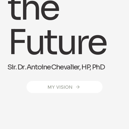
the
Future
Sir. Dr. Antoine Chevalier, HP, PhD
MY VISION