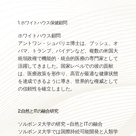
1. ホワイトハウス保健顧問
ホワイトハウス顧問
アントワン・シュバリエ博士は、ブッシュ、オ
バマ、トランプ、バイデンなど、複数の米国大
統領政権で機能的・統合的医療の専門家として
活躍してきました。国家レベルでの彼の貢献
は、医療政策を形作り、高官が最適な健康状態
を達成できるように導き、世界的な権威として
の信頼性を確立しました。
2.自然とITの融合研究
ソルボンヌ大学の研究 –自然とITの融合
ソルボンヌ大学では国際持続可能開発と人類学